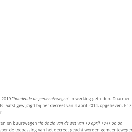
 2019 “
houdende de gemeentewegen
” in werking getreden. Daarmee 
 laatst gewijzigd bij het decreet van 4 april 2014, opgeheven. Er z
r.
egen en buurtwegen “
in de zin van de wet van 10 april 1841 op de
 voor de toepassing van het decreet geacht worden gemeentewege