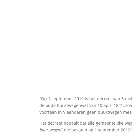
“Op 1 september 2019 is het decreet van 3 mei
de oude Buurtwegenwet van 10 april 1841, zoals
voortaan in Vlaanderen geen buurtwegen mee
Het decreet bepaalt dat alle gemeentelijke w
buurtwegen
” die bestaan op 1 september 2019