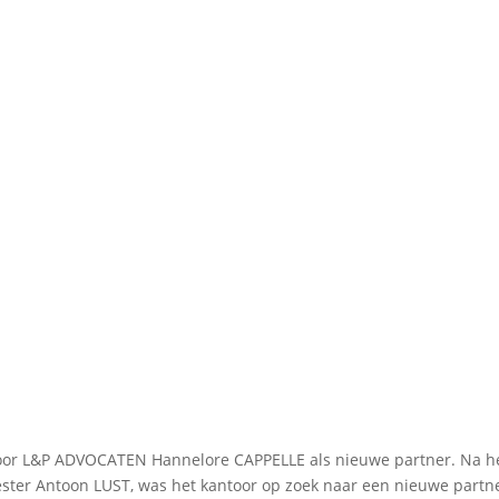
oor L&P ADVOCATEN Hannelore CAPPELLE als nieuwe partner. Na h
eester Antoon LUST, was het kantoor op zoek naar een nieuwe partne