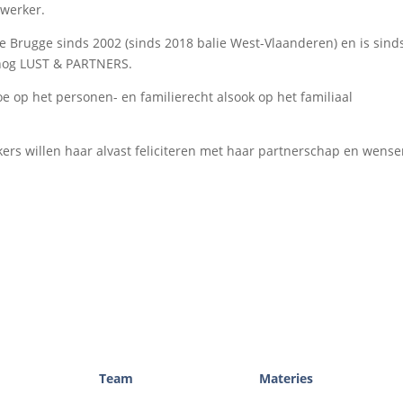
werker.
e Brugge sinds 2002 (sinds 2018 balie West-Vlaanderen) en is sind
 nog LUST & PARTNERS.
toe op het personen- en familierecht alsook op het familiaal
s willen haar alvast feliciteren met haar partnerschap en wens
Team
Materies