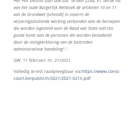
Het Hof besluit dan ook dat “
artikel 2244, §1, derde lid,
van het oude Burgerlijk Wetboek de artikelen 10 en 11
van de Grondwet [schendt] in zoverre de
verjaringsstuitende werking verbonden aan de beroepen
die worden ingesteld voor de Raad van State niet ten
goede komt aan de personen die worden benadeeld
door de nietigverklaring van de bestreden
administratieve handeling
”.”
GW. 11 februari, nr. 21/2021
Volledig arrest raadpleegbaar via:
https://www.const-
court.be/public/n/2021/2021-021n.pdf