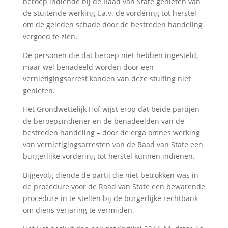
beroep indiende bij de Raad van State genieten van
de stuitende werking t.a.v. de vordering tot herstel
om de geleden schade door de bestreden handeling
vergoed te zien.
De personen die dat beroep niet hebben ingesteld,
maar wel benadeeld worden door een
vernietigingsarrest konden van deze stuiting niet
genieten.
Het Grondwettelijk Hof wijst erop dat beide partijen –
de beroepsindiener en de benadeelden van de
bestreden handeling – door de erga omnes werking
van vernietigingsarresten van de Raad van State een
burgerlijke vordering tot herstel kunnen indienen.
Bijgevolg diende de partij die niet betrokken was in
de procedure voor de Raad van State een bewarende
procedure in te stellen bij de burgerlijke rechtbank
om diens verjaring te vermijden.