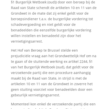
§1 Burgerlijk Wetboek (oud)) door een beroep bij de
Raad van State schendt de artikelen 10 en 11 van de
Grondwet in de mate dat zij enkel geldt voor de
beroepsindiener t.a.v. de burgerlijke vordering tot
schadevergoeding en niet geldt voor de
benadeelden die eenzelfde burgerlijke vordering
willen instellen en benadeeld zijn door het
vernietigingsarrest.
Het Hof van Beroep te Brussel stelde een
prejudiciële vraag aan het Grondwettelijk Hof om na
te gaan of de stuitende werking ex artikel 2244, §1
van het Burgerlijk Wetboek (oud), dat geldt voor de
verzoekende partij die een procedure aanhangig
maakt bij de Raad van State, in strijd is met de
artikelen 10 en 11 van de Grondwet in zoverre het
geen stuiting voorziet voor benadeelden door een
gebeurlijk vernietigingsarrest.
Momenteel kon enkel de verzoekende partij die een